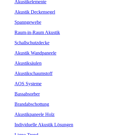
Akustikelemente
Akustik Deckensegel
Spanngewebe
Raum-in-Raum Akustik
Schallschutzdecke
Akustik Wandpaneele
Akustiksäulen
Akustikschaumstoff
AOS Systeme
Bassabsorber
Brandabschottung
Akustikpaneele Holz
Individuelle Akustik Lösungen
Ligno Trend