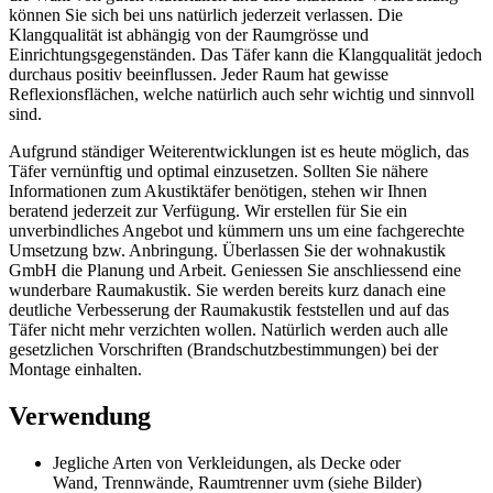
können Sie sich bei uns natürlich jederzeit verlassen. Die
Klangqualität ist abhängig von der Raumgrösse und
Einrichtungsgegenständen. Das Täfer kann die Klangqualität jedoch
durchaus positiv beeinflussen. Jeder Raum hat gewisse
Reflexionsflächen, welche natürlich auch sehr wichtig und sinnvoll
sind.
Aufgrund ständiger Weiterentwicklungen ist es heute möglich, das
Täfer vernünftig und optimal einzusetzen. Sollten Sie nähere
Informationen zum Akustiktäfer benötigen, stehen wir Ihnen
beratend jederzeit zur Verfügung. Wir erstellen für Sie ein
unverbindliches Angebot und kümmern uns um eine fachgerechte
Umsetzung bzw. Anbringung. Überlassen Sie der wohnakustik
GmbH die Planung und Arbeit. Geniessen Sie anschliessend eine
wunderbare Raumakustik. Sie werden bereits kurz danach eine
deutliche Verbesserung der Raumakustik feststellen und auf das
Täfer nicht mehr verzichten wollen. Natürlich werden auch alle
gesetzlichen Vorschriften (Brandschutzbestimmungen) bei der
Montage einhalten.
Verwendung
Jegliche Arten von Verkleidungen, als Decke oder
Wand,
Trennwände, Raumtrenner uvm (siehe Bilder)