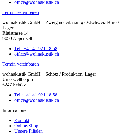
office@wohnakustik.ch
Termin vereinbaren
wohnakustik GmbH – Zweigniederlassung Ostschweiz Büro /
Lager
Rütistrasse 14
9050 Appenzell
Tel.: +41 41 921 18 58
office@wohnakustik.ch
Termin vereinbaren
wohnakustik GmbH – Schötz / Produktion, Lager
Unterwellberg 6
6247 Schötz
Tel.: +41 41 921 18 58
office@wohnakustik.ch
Informationen
Kontakt
Online-Shop
Unsere Filialen