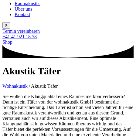
Raumakustik
Über uns
Kontakt
X
Termin vereinbaren
+41 41 921 18 58
Shop
Akustik Täfer
Wohnakustik
/
Akustik Täfer
Sie wollen die Klangqualität eines Raumes merkbar verbessern?
Dann ist ein Täfer von der wohnakustik GmbH bestimmt die
richtige Entscheidung. Das Täfer ist schon seit vielen Jahren für eine
gute Raumakustik verantwortlich und genau aus diesem Grund,
vertrauen auch wir auf dieses Akustikelment. Eine optimale
Klangqualität ist in gewissen Räumen überaus wichtig und das
Täfer bietet die perfekten Voraussetzungen für die Umsetzung. Auf
die Wahl von guten Materialien und eine exzellente Verarbeitung