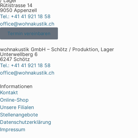
/ Lager
Rütistrasse 14
9050 Appenzell
Tel.: +41 41 921 18 58
office@wohnakustik.ch
Termin vereinbaren
wohnakustik GmbH – Schötz / Produktion, Lager
Unterwellberg 6
6247 Schötz
Tel.: +41 41 921 18 58
office@wohnakustik.ch
Informationen
Kontakt
Online-Shop
Unsere Filialen
Stellenangebote
Datenschutzerklärung
Impressum