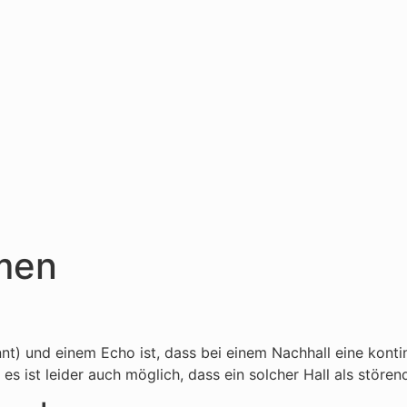
umen
t) und einem Echo ist, dass bei einem Nachhall eine kontin
es ist leider auch möglich, dass ein solcher Hall als stör