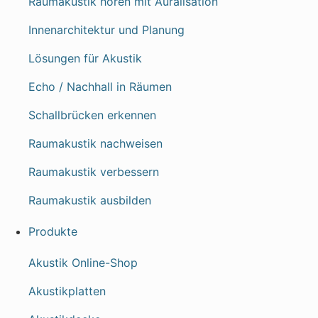
Raumakustik hören mit Auralisation
Innenarchitektur und Planung
Lösungen für Akustik
Echo / Nachhall in Räumen
Schallbrücken erkennen
Raumakustik nachweisen
Raumakustik verbessern
Raumakustik ausbilden
Produkte
Akustik Online-Shop
Akustikplatten