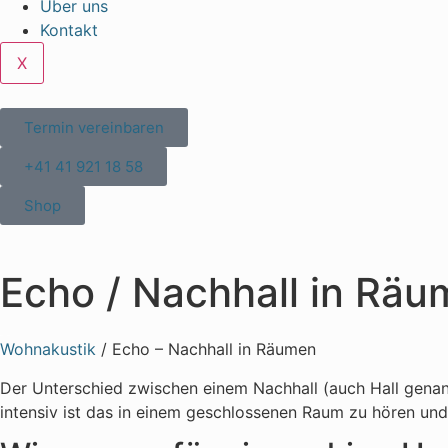
Über uns
Kontakt
X
Termin vereinbaren
+41 41 921 18 58
Shop
Echo / Nachhall in Rä
Wohnakustik
/
Echo – Nachhall in Räumen
Der Unterschied zwischen einem Nachhall (auch Hall genann
intensiv ist das in einem geschlossenen Raum zu hören und 