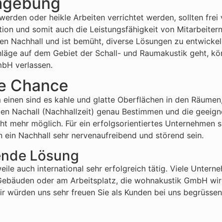
Umgebung
rden oder heikle Arbeiten verrichtet werden, sollten frei 
ation und somit auch die Leistungsfähigkeit von Mitarbeite
en Nachhall und ist bemüht, diverse Lösungen zu entwicke
läge auf dem Gebiet der Schall- und Raumakustik geht, kön
mbH verlassen.
ne Chance
um einen sind es kahle und glatte Oberflächen in den Räum
den Nachall (Nachhallzeit) genau Bestimmen und die geeig
t mehr möglich. Für ein erfolgsorientiertes Unternehmen si
 ein Nachhall sehr nervenaufreibend und störend sein.
hende Lösung
eile auch international sehr erfolgreich tätig. Viele Unter
en Gebäuden oder am Arbeitsplatz, die wohnakustik GmbH wir
würden uns sehr freuen Sie als Kunden bei uns begrüssen