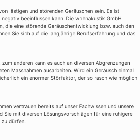
von lästigen und störenden Geräuschen sein. Es ist
rn negativ beeinflussen kann. Die wohnakustik GmbH
ln, die eine störende Geräuschentwicklung bzw. auch den
nen Sie sich auf die langjährige Berufserfahrung und das
en, zum anderen kann es auch an diversen Abgrenzungen
neten Massnahmen ausarbeiten. Wird ein Geräusch einmal
cherlich ein enormer Störfaktor, der so rasch wie möglich
nehmen vertrauen bereits auf unser Fachwissen und unsere
d Sie mit diversen Lösungsvorschlägen für eine ruhigere
 zu dürfen.