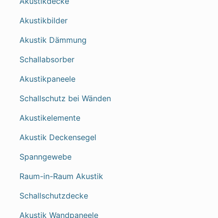
Akustikdecke
Akustikbilder
Akustik Dämmung
Schallabsorber
Akustikpaneele
Schallschutz bei Wänden
Akustikelemente
Akustik Deckensegel
Spanngewebe
Raum-in-Raum Akustik
Schallschutzdecke
Akustik Wandpaneele