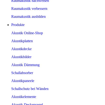
Raumakustik nachweisen
Raumakustik verbessern
Raumakustik ausbilden
Produkte
Akustik Online-Shop
Akustikplatten
Akustikdecke
Akustikbilder
Akustik Dämmung
Schallabsorber
Akustikpaneele
Schallschutz bei Wänden
Akustikelemente
Akustik Deckensegel