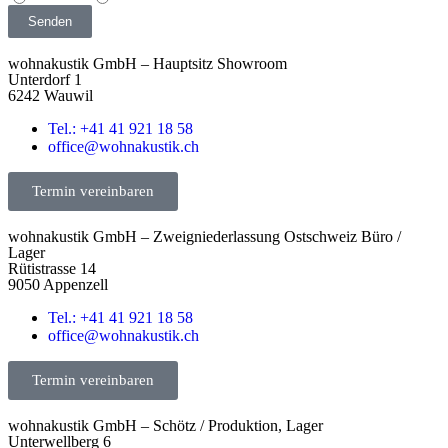
Senden
wohnakustik GmbH – Hauptsitz Showroom
Unterdorf 1
6242 Wauwil
Tel.: +41 41 921 18 58
office@wohnakustik.ch
Termin vereinbaren
wohnakustik GmbH – Zweigniederlassung Ostschweiz Büro /
Lager
Rütistrasse 14
9050 Appenzell
Tel.: +41 41 921 18 58
office@wohnakustik.ch
Termin vereinbaren
wohnakustik GmbH – Schötz / Produktion, Lager
Unterwellberg 6