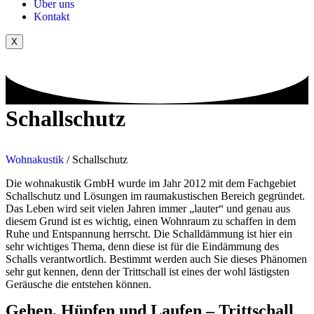
Über uns
Kontakt
X
Schallschutz
Wohnakustik
/
Schallschutz
Die wohnakustik GmbH wurde im Jahr 2012 mit dem Fachgebiet
Schallschutz und Lösungen im raumakustischen Bereich gegründet.
Das Leben wird seit vielen Jahren immer „lauter“ und genau aus
diesem Grund ist es wichtig, einen Wohnraum zu schaffen in dem
Ruhe und Entspannung herrscht. Die Schalldämmung ist hier ein
sehr wichtiges Thema, denn diese ist für die Eindämmung des
Schalls verantwortlich. Bestimmt werden auch Sie dieses Phänomen
sehr gut kennen, denn der Trittschall ist eines der wohl lästigsten
Geräusche die entstehen können.
Gehen, Hüpfen und Laufen – Trittschall