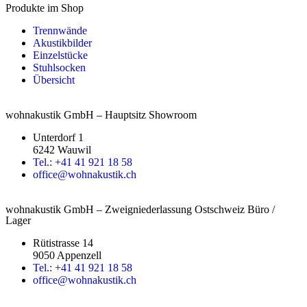
Produkte im Shop
Trennwände
Akustikbilder
Einzelstücke
Stuhlsocken
Übersicht
wohnakustik GmbH – Hauptsitz Showroom
Unterdorf 1
6242 Wauwil
Tel.: +41 41 921 18 58
office@wohnakustik.ch
wohnakustik GmbH – Zweigniederlassung Ostschweiz Büro /
Lager
Rütistrasse 14
9050 Appenzell
Tel.: +41 41 921 18 58
office@wohnakustik.ch