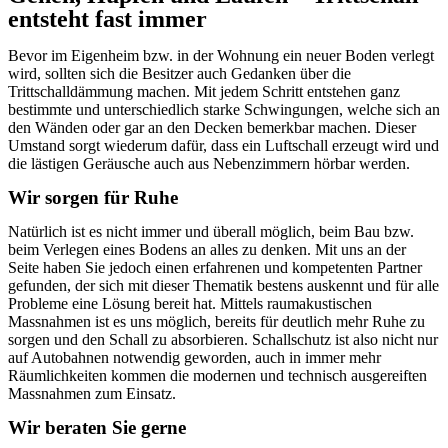
entsteht fast immer
Bevor im Eigenheim bzw. in der Wohnung ein neuer Boden verlegt
wird, sollten sich die Besitzer auch Gedanken über die
Trittschalldämmung machen. Mit jedem Schritt entstehen ganz
bestimmte und unterschiedlich starke Schwingungen, welche sich an
den Wänden oder gar an den Decken bemerkbar machen. Dieser
Umstand sorgt wiederum dafür, dass ein Luftschall erzeugt wird und
die lästigen Geräusche auch aus Nebenzimmern hörbar werden.
Wir sorgen für Ruhe
Natürlich ist es nicht immer und überall möglich, beim Bau bzw.
beim Verlegen eines Bodens an alles zu denken. Mit uns an der
Seite haben Sie jedoch einen erfahrenen und kompetenten Partner
gefunden, der sich mit dieser Thematik bestens auskennt und für alle
Probleme eine Lösung bereit hat. Mittels raumakustischen
Massnahmen ist es uns möglich, bereits für deutlich mehr Ruhe zu
sorgen und den Schall zu absorbieren.
Schallschutz ist also nicht nur
auf Autobahnen notwendig geworden, auch in immer mehr
Räumlichkeiten kommen die modernen und technisch ausgereiften
Massnahmen zum Einsatz.
Wir beraten Sie gerne